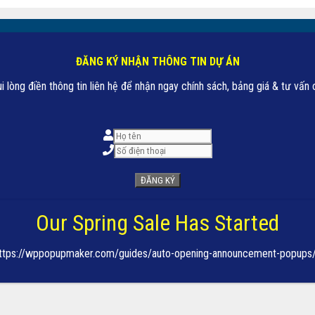
ĐĂNG KÝ NHẬN THÔNG TIN DỰ ÁN
i lòng điền thông tin liên hệ để nhận ngay chính sách, bảng giá & tư vấn c
ĐĂNG KÝ
Our Spring Sale Has Started
: https://wppopupmaker.com/guides/auto-opening-announcement-popups