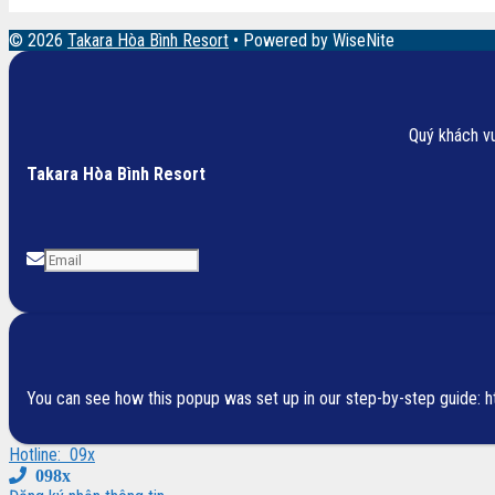
© 2026
Takara Hòa Bình Resort
• Powered by WiseNite
Quý khách vu
Takara Hòa Bình Resort
You can see how this popup was set up in our step-by-step guide
Hotline:
09x
098x