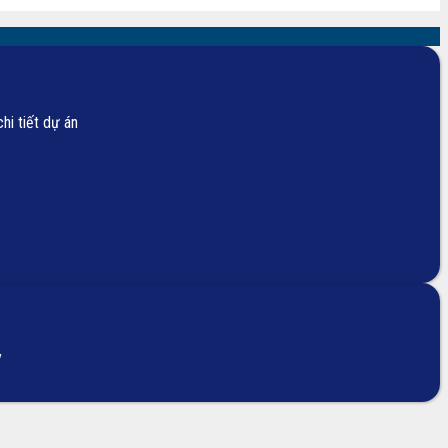
hi tiết dự án
/